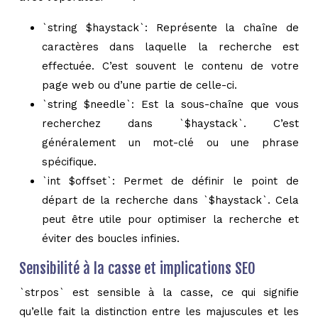
`string $haystack`: Représente la chaîne de
caractères dans laquelle la recherche est
effectuée. C’est souvent le contenu de votre
page web ou d’une partie de celle-ci.
`string $needle`: Est la sous-chaîne que vous
recherchez dans `$haystack`. C’est
généralement un mot-clé ou une phrase
spécifique.
`int $offset`: Permet de définir le point de
départ de la recherche dans `$haystack`. Cela
peut être utile pour optimiser la recherche et
éviter des boucles infinies.
Sensibilité à la casse et implications SEO
`strpos` est sensible à la casse, ce qui signifie
qu’elle fait la distinction entre les majuscules et les