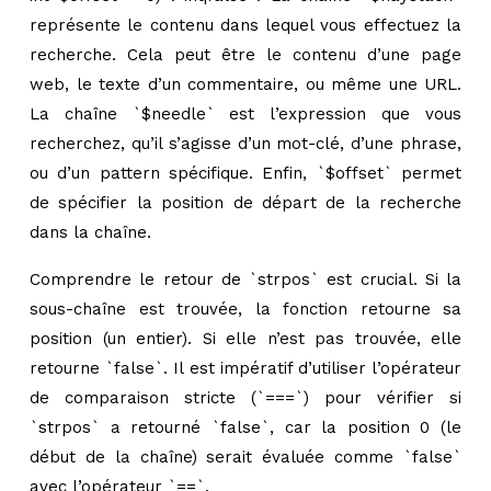
représente le contenu dans lequel vous effectuez la
recherche. Cela peut être le contenu d’une page
web, le texte d’un commentaire, ou même une URL.
La chaîne `$needle` est l’expression que vous
recherchez, qu’il s’agisse d’un mot-clé, d’une phrase,
ou d’un pattern spécifique. Enfin, `$offset` permet
de spécifier la position de départ de la recherche
dans la chaîne.
Comprendre le retour de `strpos` est crucial. Si la
sous-chaîne est trouvée, la fonction retourne sa
position (un entier). Si elle n’est pas trouvée, elle
retourne `false`. Il est impératif d’utiliser l’opérateur
de comparaison stricte (`===`) pour vérifier si
`strpos` a retourné `false`, car la position 0 (le
début de la chaîne) serait évaluée comme `false`
avec l’opérateur `==`.