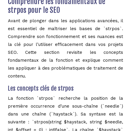
Comprendre les fondamentaux de
strpos pour le SEO
Avant de plonger dans les applications avancées, il
est essentiel de maîtriser les bases de `strpos`.
Comprendre son fonctionnement et ses nuances est
la clé pour l’utiliser efficacement dans vos projets
SEO. Cette section revisite les concepts
fondamentaux de la fonction et explique comment
les appliquer à des problématiques de traitement de
contenu.
Les concepts clés de strpos
La fonction `strpos` recherche la position de la
première occurrence d’une sous-chaîne (`needle`)
dans une chaîne (`haystack`). Sa syntaxe est la
suivante : `strpos(string $haystack, string $needle,
int $offset = 0) : int|false`. La chaîne `$haystack`