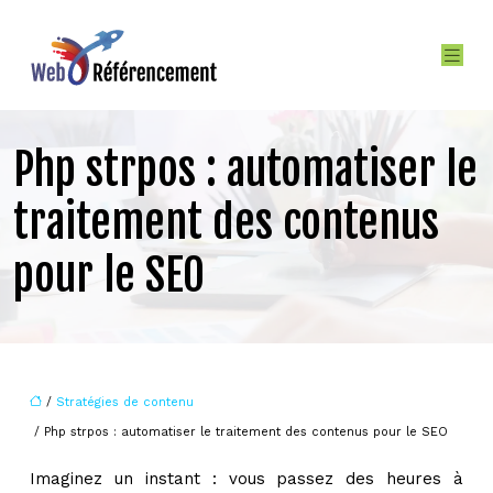
Php strpos : automatiser le
traitement des contenus
pour le SEO
/
Stratégies de contenu
/ Php strpos : automatiser le traitement des contenus pour le SEO
Imaginez un instant : vous passez des heures à