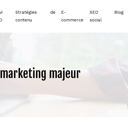
vi
Stratégies de
E-
SEO
Blog
O
contenu
commerce
social
u marketing majeur