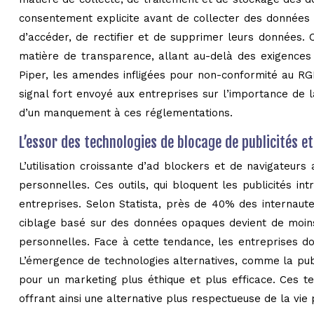
consentement explicite avant de collecter des données p
d’accéder, de rectifier et de supprimer leurs données. 
matière de transparence, allant au-delà des exigence
Piper, les amendes infligées pour non-conformité au RG
signal fort envoyé aux entreprises sur l’importance de 
d’un manquement à ces réglementations.
L’essor des technologies de blocage de publicités et
L’utilisation croissante d’ad blockers et de navigateu
personnelles. Ces outils, qui bloquent les publicités 
entreprises. Selon Statista, près de 40% des internautes
ciblage basé sur des données opaques devient de moins
personnelles. Face à cette tendance, les entreprises d
L’émergence de technologies alternatives, comme la publi
pour un marketing plus éthique et plus efficace. Ces te
offrant ainsi une alternative plus respectueuse de la vi