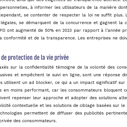
ersonnelles, à informer les utilisateurs de la manière dont 
Cependant, se contenter de respecter la loi ne suffit plus
s légales, se démarquent de la concurrence et gagnent la
PD ont augmenté de 50% en 2023 par rapport à l’année précé
la conformité et de la transparence. Les entreprises ne doiv
 de protection de la vie privée
rs axés sur la confidentialité témoigne de la volonté des c
intrusives et empêchent le suivi en ligne, sont une réponse
 utilisent un ad blocker, ce qui a un impact significatif sur
 en moins performant, car les consommateurs bloquent ces
oivent repenser leur approche et adopter des solutions alt
cité contextuelle et les solutions de ciblage basées sur le 
chnologies permettent de diffuser des publicités pertinent
e privée des consommateurs.