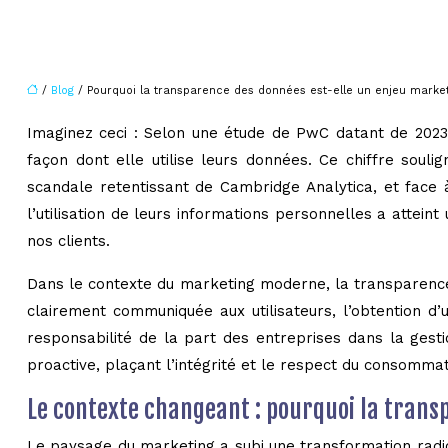
/
Blog
/ Pourquoi la transparence des données est-elle un enjeu marke
Imaginez ceci : Selon une étude de PwC datant de 2023,
façon dont elle utilise leurs données. Ce chiffre sou
scandale retentissant de Cambridge Analytica, et fac
l’utilisation de leurs informations personnelles a attei
nos clients.
Dans le contexte du marketing moderne, la transparence d
clairement communiquée aux utilisateurs, l’obtention d’
responsabilité de la part des entreprises dans la ges
proactive, plaçant l’intégrité et le respect du consomm
Le contexte changeant : pourquoi la trans
Le paysage du marketing a subi une transformation radi