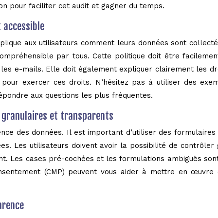
ion pour faciliter cet audit et gagner du temps.
t accessible
xplique aux utilisateurs comment leurs données sont collectée
, compréhensible par tous. Cette politique doit être facilem
et les e-mails. Elle doit également expliquer clairement les 
és pour exercer ces droits. N’hésitez pas à utiliser des exe
répondre aux questions les plus fréquentes.
granulaires et transparents
ce des données. Il est important d’utiliser des formulaires d
s. Les utilisateurs doivent avoir la possibilité de contrôle
t. Les cases pré-cochées et les formulations ambiguës sont à
consentement (CMP) peuvent vous aider à mettre en œuvre
arence