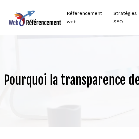
Référencement
Stratégies
web
SEO
Pourquoi la transparence d