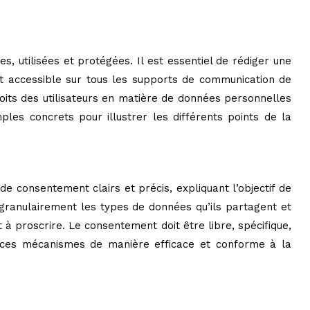
s, utilisées et protégées. Il est essentiel de rédiger une
ent accessible sur tous les supports de communication de
droits des utilisateurs en matière de données personnelles
mples concrets pour illustrer les différents points de la
e consentement clairs et précis, expliquant l’objectif de
r granulairement les types de données qu’ils partagent et
 proscrire. Le consentement doit être libre, spécifique,
 ces mécanismes de manière efficace et conforme à la