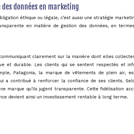
e des données en marketing
igation éthique ou légale, c’est aussi une stratégie marketi
ransparente en matière de gestion des données, en termes
communiquant clairement sur la manière dont elles collectent,
e et durable. Les clients qui se sentent respectés et in
emple, Patagonia, la marque de vêtements de plein air, e
ui a contribué à renforcer la confiance de ses clients. Se
 marque qu’ils jugent transparente. Cette fidélisation ac
ence devient ainsi un investissement rentable à long terme.