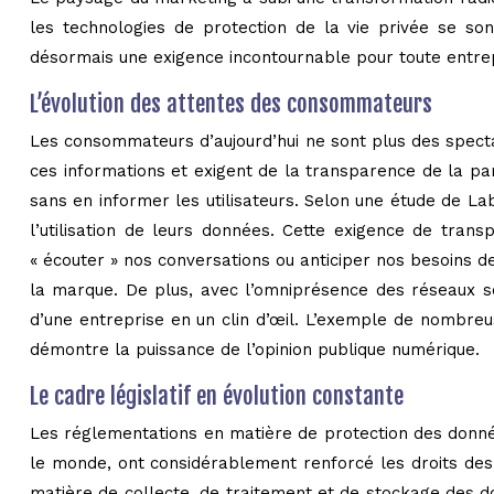
les technologies de protection de la vie privée se so
désormais une exigence incontournable pour toute entrep
L’évolution des attentes des consommateurs
Les consommateurs d’aujourd’hui ne sont plus des spectate
ces informations et exigent de la transparence de la part
sans en informer les utilisateurs. Selon une étude de 
l’utilisation de leurs données. Cette exigence de trans
« écouter » nos conversations ou anticiper nos besoins de
la marque. De plus, avec l’omniprésence des réseaux s
d’une entreprise en un clin d’œil. L’exemple de nombreus
démontre la puissance de l’opinion publique numérique.
Le cadre législatif en évolution constante
Les réglementations en matière de protection des donnée
le monde, ont considérablement renforcé les droits des
matière de collecte, de traitement et de stockage des d