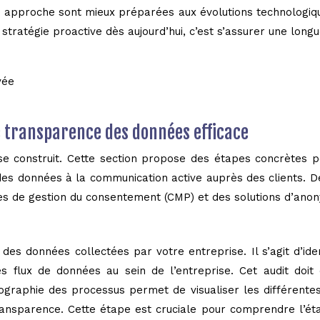
te approche sont mieux préparées aux évolutions technologi
ratégie proactive dès aujourd’hui, c’est s’assurer une longu
vée
 transparence des données efficace
e construit. Cette section propose des étapes concrètes 
des données à la communication active auprès des clients. De
s de gestion du consentement (CMP) et des solutions d’anon
des données collectées par votre entreprise. Il s’agit d’ide
les flux de données au sein de l’entreprise. Cet audit doi
ographie des processus permet de visualiser les différente
transparence. Cette étape est cruciale pour comprendre l’éta