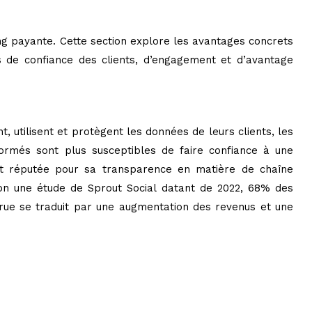
ng payante. Cette section explore les avantages concrets
 de confiance des clients, d’engagement et d’avantage
 utilisent et protègent les données de leurs clients, les
formés sont plus susceptibles de faire confiance à une
st réputée pour sa transparence en matière de chaîne
lon une étude de Sprout Social datant de 2022, 68% des
crue se traduit par une augmentation des revenus et une