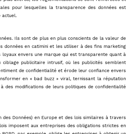
ntales pour lesquelles la transparence des données est
 actuel.
nnées. Ils sont de plus en plus conscients de la valeur de
s données en catimini et les utiliser à des fins marketing
s loyaux envers une marque qui est transparente quant à
iblage publicitaire intrusif, où les publicités semblent
entiment de confidentialité et érode leur confiance envers
former en « bad buzz » viral, ternissant la réputation
 des modifications de leurs politiques de confidentialité
 des Données) en Europe et des lois similaires à travers
is imposent aux entreprises des obligations strictes en
e RGPD, par exemple, oblige les entreprises à obtenir un