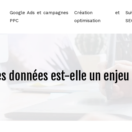
Google Ads et campagnes
Création et
Sui
PPC
optimisation
SE
es données est-elle un enje