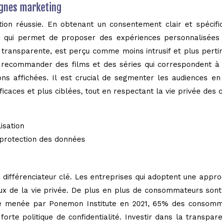
agnes marketing
ion réussie. En obtenant un consentement clair et spécifiq
ce qui permet de proposer des expériences personnalisées 
transparente, est perçu comme moins intrusif et plus perti
 recommander des films et des séries qui correspondent à l
s affichées. Il est crucial de segmenter les audiences en f
caces et plus ciblées, tout en respectant la vie privée de
isation
 protection des données
 différenciateur clé. Les entreprises qui adoptent une ap
x de la vie privée. De plus en plus de consommateurs sont 
te menée par Ponemon Institute en 2021, 65% des consomm
 forte politique de confidentialité. Investir dans la tran