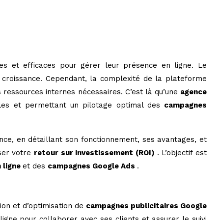
les et efficaces pour gérer leur présence en ligne. Le
de croissance. Cependant, la complexité de la plateforme
ressources internes nécessaires. C’est là qu’une
agence
lles et permettant un pilotage optimal des
campagnes
ance, en détaillant son fonctionnement, ses avantages, et
iser votre
retour sur investissement (ROI)
. L’objectif est
n ligne
et des
campagnes Google Ads
.
ion et d’optimisation de
campagnes publicitaires Google
igne pour collaborer avec ses clients et assurer le suivi