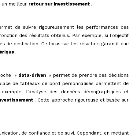
 un meilleur
retour sur investissement
.
 permet de suivre rigoureusement les performances des
 fonction des résultats obtenus. Par exemple, si l’objectif
s de destination. Ce focus sur les résultats garantit que
érique
.
proche »
data-driven
» permet de prendre des décisions
 en place de tableaux de bord personnalisés permettent de
r exemple, l’analyse des données démographiques et
investissement
. Cette approche rigoureuse et basée sur
cation, de confiance et de suivi. Cependant, en mettant