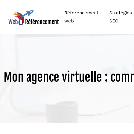
Référencement
Stratégies
web
SEO
Mon agence virtuelle : com