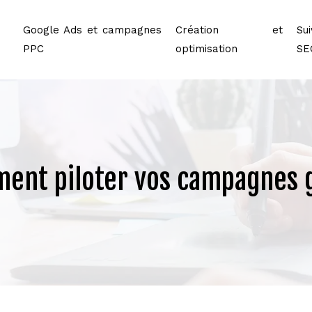
Google Ads et campagnes
Création et
Sui
PPC
optimisation
SE
ment piloter vos campagnes g