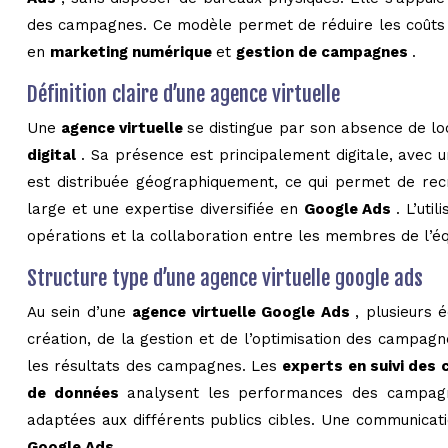
des campagnes. Ce modèle permet de réduire les coûts opé
en
marketing numérique
et
gestion de campagnes
.
Définition claire d’une agence virtuelle
Une
agence virtuelle
se distingue par son absence de loc
digital
. Sa présence est principalement digitale, avec 
est distribuée géographiquement, ce qui permet de recr
large et une expertise diversifiée en
Google Ads
. L’uti
opérations et la collaboration entre les membres de l’éq
Structure type d’une agence virtuelle google ads
Au sein d’une
agence virtuelle Google Ads
, plusieurs 
création, de la gestion et de l’optimisation des campag
les résultats des campagnes. Les
experts en suivi des
de données
analysent les performances des campagnes
adaptées aux différents publics cibles. Une communicati
Google Ads
.