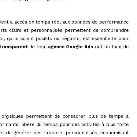
 client a accès en temps réel aux données de performance
rts clairs et personnalisés permettent de comprendre
 qu’ils soient positifs ou négatifs, est essentielle pour
 transparent
de leur
agence Google Ads
ont un taux de
ns physiques permettent de consacrer plus de temps à
formants, libère du temps pour des activités à plus forte
et de générer des rapports personnalisés, économisant