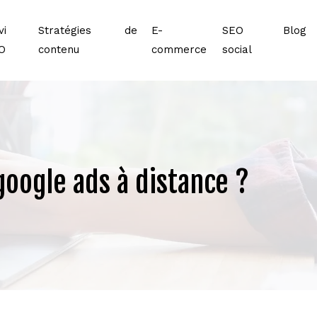
vi
Stratégies de
E-
SEO
Blog
O
contenu
commerce
social
oogle ads à distance ?