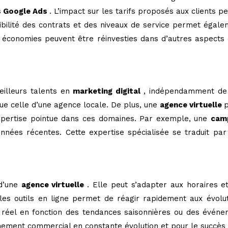
 Google Ads
. L’impact sur les tarifs proposés aux clients p
xibilité des contrats et des niveaux de service permet égale
 économies peuvent être réinvesties dans d’autres aspects
meilleurs talents en
marketing digital
, indépendamment de 
que celle d’une agence locale. De plus, une
agence virtuelle
p
 expertise pointue dans ces domaines. Par exemple, une
cam
nées récentes. Cette expertise spécialisée se traduit pa
 d’une
agence virtuelle
. Elle peut s’adapter aux horaires et
a les outils en ligne permet de réagir rapidement aux évol
éel en fonction des tendances saisonnières ou des événeme
nnement commercial en constante évolution et pour le succè