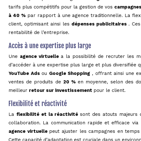
tarifs plus compétitifs pour la gestion de vos
campagnes
à 40 %
par rapport à une agence traditionnelle. La fle
client, optimisant ainsi les
dépenses publicitaires
. Ces
rentabilité de l’entreprise.
Accès à une expertise plus large
Une
agence virtuelle
a la possibilité de recruter les 
d’accéder à une expertise plus large et plus diversifiée 
YouTube Ads
ou
Google Shopping
, offrant ainsi une
ventes de produits de
20 %
en moyenne, selon des don
meilleur
retour sur investissement
pour le client.
Flexibilité et réactivité
La
flexibilité et la réactivité
sont des atouts majeurs
collaboration. La communication rapide et efficace vi
agence virtuelle
peut ajuster les campagnes en temps r
Cette capacité d’adaptation est cruciale dans un enviro