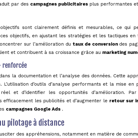
aduit par des
campagnes publicitaires
plus performantes et
 objectifs sont clairement définis et mesurables, ce qui
 ces objectifs, en ajustant les stratégies et les tactiques en
oncentrer sur l’amélioration du
taux de conversion
des page
client et contribuent à sa croissance grâce au
marketing num
» renforcée
r dans la documentation et l’analyse des données. Cette ap
iais. L’utilisation d’outils d’analyse performants et la mise
el et d’identifier les opportunités d’amélioration. Pa
s efficacement les publicités et d’augmenter le
retour sur 
des
campagnes Google Ads
.
au pilotage à distance
usciter des appréhensions, notamment en matière de communi