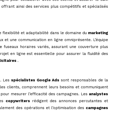
ffrant ainsi des services plus compétitifs et spécialisés
 flexibilité et adaptabilité dans le domaine du
marketing
iaux et une communication en ligne omniprésente. L’équipe
e fuseaux horaires variés, assurant une couverture plus
rojet en ligne est essentielle pour assurer la fluidité des
icitaires
.
s
. Les
spécialistes Google Ads
sont responsables de la
 les clients, comprennent leurs besoins et communiquent
vi pour mesurer l’efficacité des campagnes. Les
analystes
les
copywriters
rédigent des annonces percutantes et
ulement des opérations et l’optimisation des
campagnes