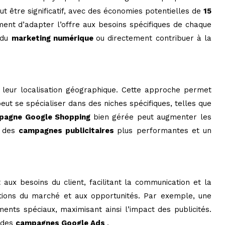
eut être significatif, avec des économies potentielles de
15
ment d’adapter l’offre aux besoins spécifiques de chaque
 du
marketing numérique
ou directement contribuer à la
leur localisation géographique. Cette approche permet
eut se spécialiser dans des niches spécifiques, telles que
pagne Google Shopping
bien gérée peut augmenter les
r des
campagnes publicitaires
plus performantes et un
 aux besoins du client, facilitant la communication et la
utions du marché et aux opportunités. Par exemple, une
nts spéciaux, maximisant ainsi l’impact des publicités.
s des
campagnes Google Ads
.