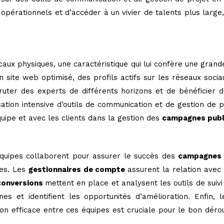
rationnels et d’accéder à un vivier de talents plus large, o
aux physiques, une caractéristique qui lui confère une grande
un site web optimisé, des profils actifs sur les réseaux soc
uter des experts de différents horizons et de bénéficier d
lisation intensive d’outils de communication et de gestion de p
uipe et avec les clients dans la gestion des
campagnes publ
équipes collaborent pour assurer le succès des
campagne
nes. Les
gestionnaires de compte
assurent la relation avec
 conversions
mettent en place et analysent les outils de sui
 et identifient les opportunités d’amélioration. Enfin, 
on efficace entre ces équipes est cruciale pour le bon déro