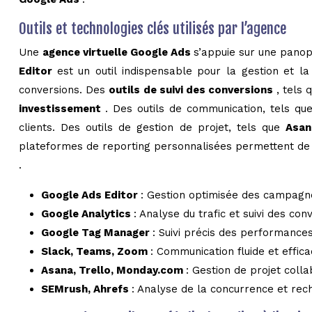
Outils et technologies clés utilisés par l’agence
Une
agence virtuelle Google Ads
s’appuie sur une panop
Editor
est un outil indispensable pour la gestion et 
conversions. Des
outils de suivi des conversions
, tels
investissement
. Des outils de communication, tels q
clients. Des outils de gestion de projet, tels que
Asa
plateformes de reporting personnalisées permettent de p
.
Google Ads Editor
: Gestion optimisée des campagn
Google Analytics
: Analyse du trafic et suivi des con
Google Tag Manager
: Suivi précis des performances
Slack, Teams, Zoom
: Communication fluide et effica
Asana, Trello, Monday.com
: Gestion de projet colla
SEMrush, Ahrefs
: Analyse de la concurrence et rec