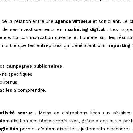
 de la relation entre une
agence virtuelle
et son client. Le
on de ses investissements en
marketing digital
. Les rappo
nce. La communication ouverte et honnête sur les résultats,
 montre que les entreprises qui bénéficient d’un
reporting
des
campagnes publicitaires
.
ins spécifiques.
 obtenus.
 faciles à comprendre.
ctivité accrue
. Moins de distractions liées aux réunio
automatisation des tâches répétitives, grâce à des outils per
ogle Ads
permet d’automatiser les ajustements d’enchères 