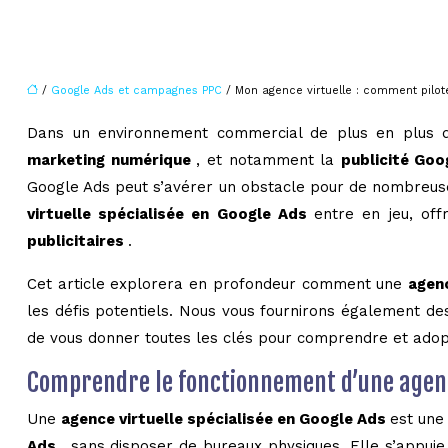
/
Google Ads et campagnes PPC
/ Mon agence virtuelle : comment pilot
Dans un environnement commercial de plus en plus digi
marketing numérique
, et notamment la
publicité Go
Google Ads peut s’avérer un obstacle pour de nombreuse
virtuelle spécialisée en Google Ads
entre en jeu, of
publicitaires
.
Cet article explorera en profondeur comment une
agen
les défis potentiels. Nous vous fournirons également de
de vous donner toutes les clés pour comprendre et ado
Comprendre le fonctionnement d’une agence
Une
agence virtuelle spécialisée en Google Ads
est une
Ads
, sans disposer de bureaux physiques. Elle s’appuie 