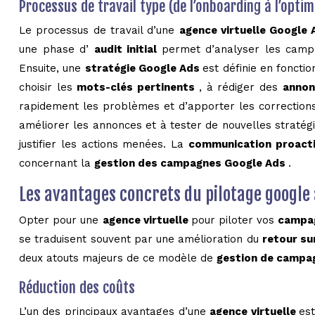
Processus de travail type (de l’onboarding à l’opti
Le processus de travail d’une
agence virtuelle Google
une phase d’
audit initial
permet d’analyser les campagn
Ensuite, une
stratégie Google Ads
est définie en foncti
choisir les
mots-clés pertinents
, à rédiger des
annon
rapidement les problèmes et d’apporter les corrections
améliorer les annonces et à tester de nouvelles stratégi
justifier les actions menées. La
communication proacti
concernant la
gestion des campagnes Google Ads
.
Les avantages concrets du pilotage google 
Opter pour une
agence virtuelle
pour piloter vos
campa
se traduisent souvent par une amélioration du
retour su
deux atouts majeurs de ce modèle de
gestion de campa
Réduction des coûts
L’un des principaux avantages d’une
agence virtuelle
es