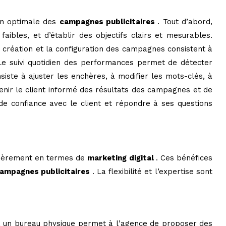
ion optimale des
campagnes publicitaires
. Tout d’abord,
faibles, et d’établir des objectifs clairs et mesurables.
a création et la configuration des campagnes consistent à
Le suivi quotidien des performances permet de détecter
siste à ajuster les enchères, à modifier les mots-clés, à
nir le client informé des résultats des campagnes et de
 de confiance avec le client et répondre à ses questions
lièrement en termes de
marketing digital
. Ces bénéfices
ampagnes publicitaires
. La flexibilité et l’expertise sont
 à un bureau physique permet à l’agence de proposer des