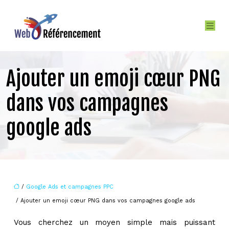
Ajouter un emoji cœur PNG
dans vos campagnes
google ads
/
Google Ads et campagnes PPC
/ Ajouter un emoji cœur PNG dans vos campagnes google ads
Vous cherchez un moyen simple mais puissant