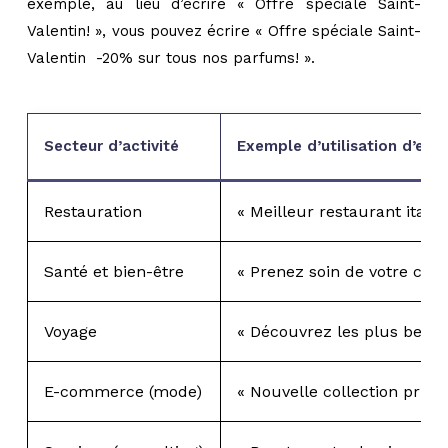
exemple, au lieu d’écrire « Offre spéciale Saint-
Valentin! », vous pouvez écrire « Offre spéciale Saint-
Valentin ️ -20% sur tous nos parfums! ».
Secteur d’activité
Exemple d’utilisation d’emo
Restauration
« Meilleur restaurant italie
Santé et bien-être
« Prenez soin de votre corps 
Voyage
« Découvrez les plus belles
E-commerce (mode)
« Nouvelle collection printe