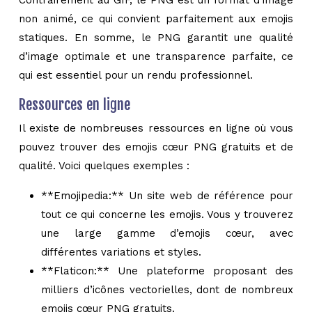
Contrairement au GIF, le PNG est un format d’image
non animé, ce qui convient parfaitement aux emojis
statiques. En somme, le PNG garantit une qualité
d’image optimale et une transparence parfaite, ce
qui est essentiel pour un rendu professionnel.
Ressources en ligne
Il existe de nombreuses ressources en ligne où vous
pouvez trouver des emojis cœur PNG gratuits et de
qualité. Voici quelques exemples :
**Emojipedia:** Un site web de référence pour
tout ce qui concerne les emojis. Vous y trouverez
une large gamme d’emojis cœur, avec
différentes variations et styles.
**Flaticon:** Une plateforme proposant des
milliers d’icônes vectorielles, dont de nombreux
emojis cœur PNG gratuits.