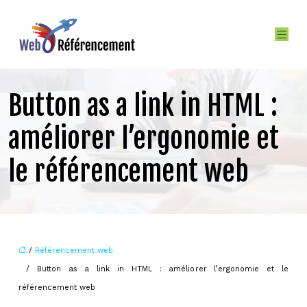
Button as a link in HTML :
améliorer l’ergonomie et
le référencement web
/
Référencement web
/ Button as a link in HTML : améliorer l’ergonomie et le
référencement web